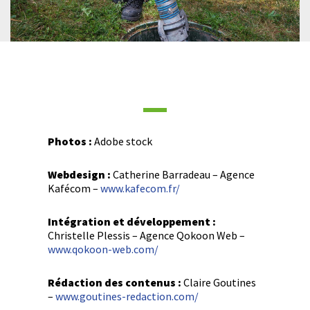
Photos :
Adobe stock
Webdesign :
Catherine Barradeau – Agence
Kafécom –
www.kafecom.fr/
Intégration et développement :
Christelle Plessis – Agence Qokoon Web –
www.qokoon-web.com/
Rédaction des contenus :
Claire Goutines
–
www.goutines-redaction.com/