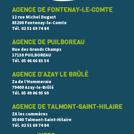
AGENCE DE FONTENAY-LE-COMTE
12 rue Michel Dugast
85200 Fontenay-le-Comte
Tél.
02 51 69 74 84
AGENCE DE PUILBOREAU
Rue des Grands Champs
17138 PUILBOREAU
Tél.
05 46 66 83 54
AGENCE D’AZAY LE BRÛLÉ
Za de l’Hommeraie
79400 Azay-le-Brûlé
Tél.
05 49 06 95 69
AGENCE DE TALMONT-SAINT-HILAIRE
ZA les commères
85440 Talmont-Saint-Hilaire
Tél.
02 51 69 74 84