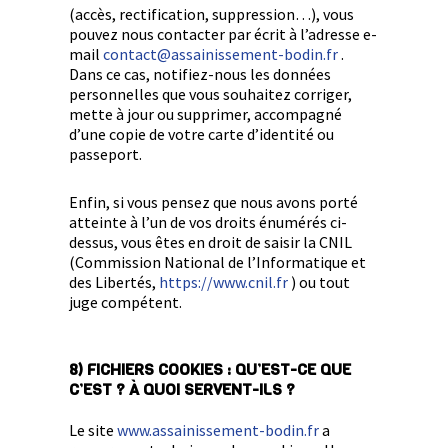
(accès, rectification, suppression…), vous
pouvez nous contacter par écrit à l’adresse e-
mail
contact@assainissement-bodin.fr
.
Dans ce cas, notifiez-nous les données
personnelles que vous souhaitez corriger,
mette à jour ou supprimer, accompagné
d’une copie de votre carte d’identité ou
passeport.
Enfin, si vous pensez que nous avons porté
atteinte à l’un de vos droits énumérés ci-
dessus, vous êtes en droit de saisir la CNIL
(Commission National de l’Informatique et
des Libertés,
https://www.cnil.fr
) ou tout
juge compétent.
8) FICHIERS COOKIES : QU’EST-CE QUE
C’EST ? À QUOI SERVENT-ILS ?
Le site
www.assainissement-bodin.fr
a