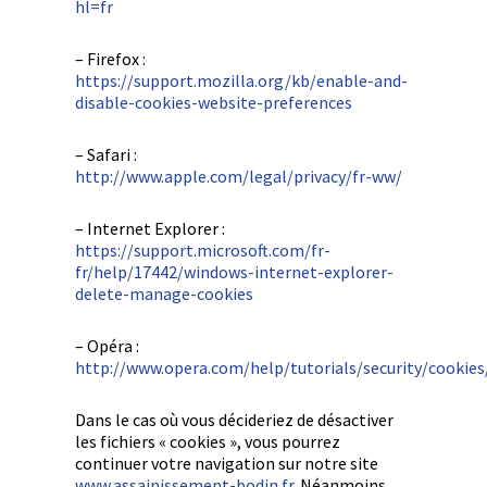
hl=fr
– Firefox :
https://support.mozilla.org/kb/enable-and-
disable-cookies-website-preferences
– Safari :
http://www.apple.com/legal/privacy/fr-ww/
– Internet Explorer :
https://support.microsoft.com/fr-
fr/help/17442/windows-internet-explorer-
delete-manage-cookies
– Opéra :
http://www.opera.com/help/tutorials/security/cookies
Dans le cas où vous décideriez de désactiver
les fichiers « cookies », vous pourrez
continuer votre navigation sur notre site
www.assainissement-bodin.fr
. Néanmoins,