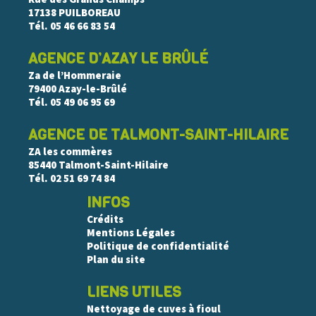
17138 PUILBOREAU
Tél.
05 46 66 83 54
AGENCE D’AZAY LE BRÛLÉ
Za de l’Hommeraie
79400 Azay-le-Brûlé
Tél.
05 49 06 95 69
AGENCE DE TALMONT-SAINT-HILAIRE
ZA les commères
85440 Talmont-Saint-Hilaire
Tél.
02 51 69 74 84
INFOS
Crédits
Mentions Légales
Politique de confidentialité
Plan du site
LIENS UTILES
Nettoyage de cuves à fioul