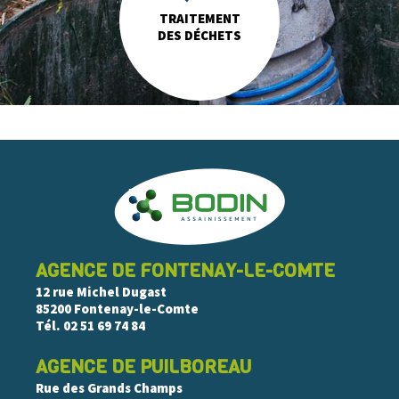
TRAITEMENT
DES DÉCHETS
AGENCE DE FONTENAY-LE-COMTE
12 rue Michel Dugast
85200 Fontenay-le-Comte
Tél.
02 51 69 74 84
AGENCE DE PUILBOREAU
Rue des Grands Champs