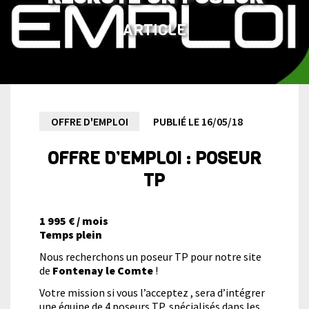
ARTICLE
Assainissement
OFFRE D'EMPLOI
PUBLIÉ LE 16/05/18
OFFRE D’EMPLOI :
POSEUR
Bodin
TP
Recrute
1 995 € / mois
un
Temps plein
Nous recherchons un poseur TP pour notre site
Poseur
de
Fontenay le Comte
!
Votre mission si vous l’acceptez , sera d’intégrer
une équipe de 4 poseurs TP, spécialisés dans les