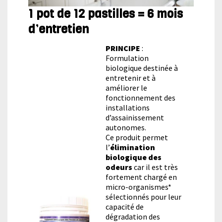
1 pot de 12 pastilles = 6 mois
d’entretien
PRINCIPE
:
Formulation
biologique destinée à
entretenir et à
améliorer le
fonctionnement des
installations
d’assainissement
autonomes.
Ce produit permet
l’
élimination
biologique des
odeurs
car il est très
fortement chargé en
micro-organismes*
sélectionnés pour leur
capacité de
dégradation des