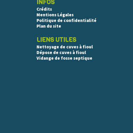
INFOS
Crédits
Mentions Légales
Politique de confidentialité
Plan du site
LIENS UTILES
Nettoyage de cuves à fioul
Dépose de cuves à fioul
Vidange de fosse septique