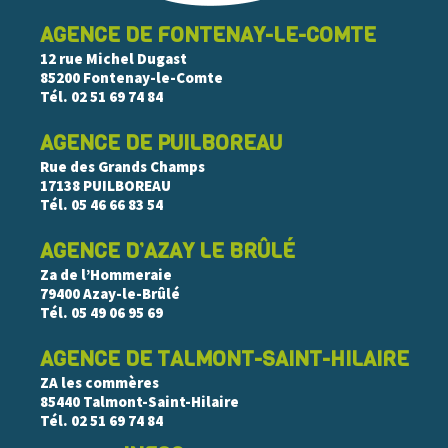
AGENCE DE FONTENAY-LE-COMTE
12 rue Michel Dugast
85200 Fontenay-le-Comte
Tél.
02 51 69 74 84
AGENCE DE PUILBOREAU
Rue des Grands Champs
17138 PUILBOREAU
Tél.
05 46 66 83 54
AGENCE D’AZAY LE BRÛLÉ
Za de l’Hommeraie
79400 Azay-le-Brûlé
Tél.
05 49 06 95 69
AGENCE DE TALMONT-SAINT-HILAIRE
ZA les commères
85440 Talmont-Saint-Hilaire
Tél.
02 51 69 74 84