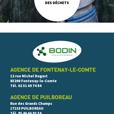
DES DÉCHETS
AGENCE DE FONTENAY-LE-COMTE
12 rue Michel Dugast
85200 Fontenay-le-Comte
Tél.
02 51 69 74 84
AGENCE DE PUILBOREAU
Rue des Grands Champs
17138 PUILBOREAU
Tél.
05 46 66 83 54