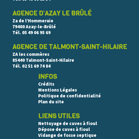
AGENCE D’AZAY LE BRÛLÉ
Za de l’Hommeraie
79400 Azay-le-Brûlé
Tél.
05 49 06 95 69
AGENCE DE TALMONT-SAINT-HILAIRE
ZA les commères
85440 Talmont-Saint-Hilaire
Tél.
02 51 69 74 84
INFOS
Crédits
Mentions Légales
Politique de confidentialité
Plan du site
LIENS UTILES
Nettoyage de cuves à fioul
Dépose de cuves à fioul
Vidange de fosse septique