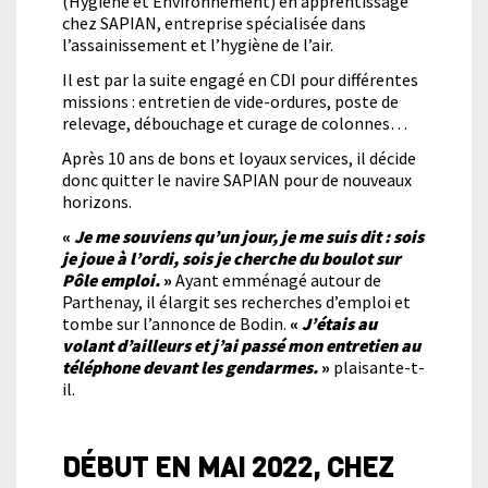
(Hygiène et Environnement) en apprentissage
chez SAPIAN, entreprise spécialisée dans
l’assainissement et l’hygiène de l’air.
Il est par la suite engagé en CDI pour différentes
missions : entretien de vide-ordures, poste de
relevage, débouchage et curage de colonnes…
Après 10 ans de bons et loyaux services, il décide
donc quitter le navire SAPIAN pour de nouveaux
horizons.
«
Je me souviens qu’un jour, je me suis dit : sois
je joue à l’ordi, sois je cherche du boulot sur
Pôle emploi.
»
Ayant emménagé autour de
Parthenay, il élargit ses recherches d’emploi et
tombe sur l’annonce de Bodin.
«
J’étais au
volant d’ailleurs et j’ai passé mon entretien au
téléphone devant les gendarmes.
»
plaisante-t-
il.
DÉBUT EN MAI 2022, CHEZ