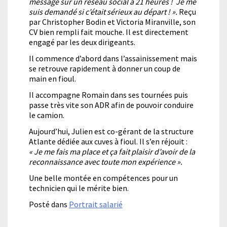
message sur un réseau social à 21 heures ! Je me
suis demandé si c’était sérieux au départ ! ».
Reçu
par Christopher Bodin et Victoria Miranville, son
CV bien rempli fait mouche. Il est directement
engagé par les deux dirigeants.
Il commence d’abord dans l’assainissement mais
se retrouve rapidement à donner un coup de
main en fioul.
Il accompagne Romain dans ses tournées puis
passe très vite son ADR afin de pouvoir conduire
le camion.
Aujourd’hui, Julien est co-gérant de la structure
Atlante dédiée aux cuves à fioul. Il s’en réjouit :
« Je me fais ma place et ça fait plaisir d’avoir de la
reconnaissance avec toute mon expérience ».
Une belle montée en compétences pour un
technicien qui le mérite bien.
Posté dans
Portrait salarié