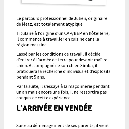
de
Le parcours professionnel de Julien, originaire
la
de Metz, est totalement atypique.
Titulaire à l’origine d’un CAP/BEP en hôtellerie,
structure
il commence à travailler en cuisine dans la
région messine.
Atlante
Lassé par les conditions de travail, il décide
d’entrer à l’armée de terre pour devenir maître-
chien. Accompagné de son chien Simba, il
Production
pratiquera la recherche d’individus et d’explosifs
pendant 5 ans.
Par la suite, il s’essaye à la maçonnerie pendant
un an mais encore une fois, il ne ressortira pas
conquis de cette expérience…
L’ARRIVÉE EN VENDÉE
Suite au déménagement de ses parents, il vient