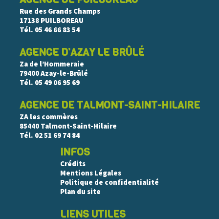
Rue des Grands Champs
17138 PUILBOREAU
Tél.
05 46 66 83 54
AGENCE D’AZAY LE BRÛLÉ
Za de l’Hommeraie
79400 Azay-le-Brûlé
Tél.
05 49 06 95 69
AGENCE DE TALMONT-SAINT-HILAIRE
ZA les commères
85440 Talmont-Saint-Hilaire
Tél.
02 51 69 74 84
INFOS
Crédits
Mentions Légales
Politique de confidentialité
Plan du site
LIENS UTILES