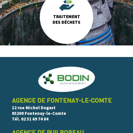
TRAITEMENT
DES DÉCHETS
AGENCE DE FONTENAY-LE-COMTE
12 rue Michel Dugast
85200 Fontenay-le-Comte
Tél.
02 51 69 74 84
AGENCE DE PUILBOREAU