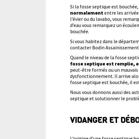
Si la fosse septique est bouchée
normalement
entre les arrivée
l’évier ou du lavabo, vous remarq
d’eau vous remarquez un écoulem
bouchée.
Si vous habitez dans le départe
contacter Bodin Assainissement p
Quand le niveau de la fosse septi
fosse septique est remplie, e
peut-être formés ou un mauvais t
dysfonctionnement. Il arrive alo
fosse septique est bouchée, il es
Nous vous donnons aussi des as
septique et solutionner le prob
VIDANGER ET DÉB
L’origine d’une fosse septique b