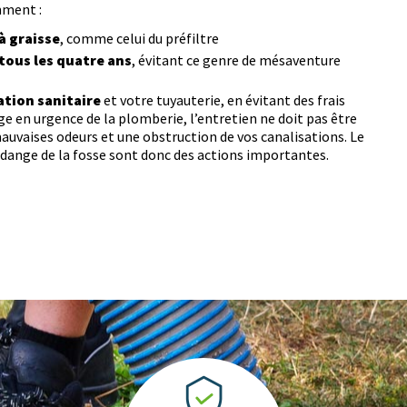
mment :
à graisse
, comme celui du préfiltre
tous les quatre ans
, évitant ce genre de mésaventure
ation sanitaire
et votre tuyauterie, en évitant des frais
e en urgence de la plomberie, l’entretien ne doit pas être
mauvaises odeurs et une obstruction de vos canalisations. Le
dange de la fosse sont donc des actions importantes.