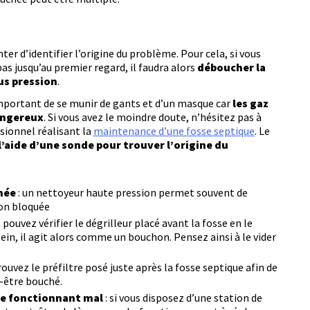
r d’identifier l’origine du problème. Pour cela, si vous
as jusqu’au premier regard, il faudra alors
déboucher la
us pression
.
important de se munir de gants et d’un masque car
les gaz
angereux
. Si vous avez le moindre doute, n’hésitez pas à
ssionnel réalisant la
maintenance d’une fosse septique
. Le
l’aide d’une sonde pour trouver l’origine du
hée
: un nettoyeur haute pression permet souvent de
on bloquée
 pouvez vérifier le dégrilleur placé avant la fosse en le
ein, il agit alors comme un bouchon. Pensez ainsi à le vider
rouvez le préfiltre posé juste après la fosse septique afin de
t-être bouché.
ge fonctionnant mal
: si vous disposez d’une station de