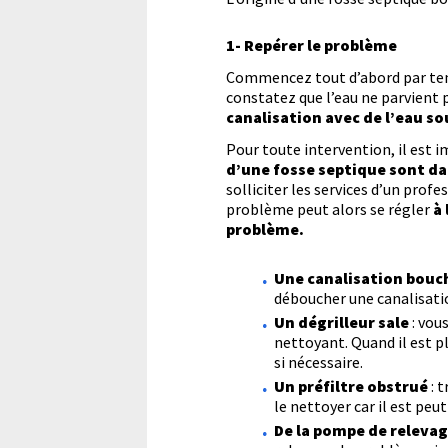
1-
Repérer le problème
Commencez tout d’abord par tente
constatez que l’eau ne parvient p
canalisation avec de l’eau so
Pour toute intervention, il est 
d’une fosse septique sont d
solliciter les services d’un profe
problème peut alors se régler
à 
problème.
Une canalisation bouc
déboucher une canalisati
Un dégrilleur sale
: vous
nettoyant. Quand il est pl
si nécessaire.
Un préfiltre obstrué
: t
le nettoyer car il est peu
De la pompe de releva