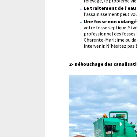
relevage, le problème vie
Le traitement de l’eau 
l’assainissement peut vo
Une fosse non vidangé
votre fosse septique. Si 
professionnel des fosses 
Charente-Maritime ou da
intervenir. N’hésitez pas à
2-
Débouchage des canalisatio