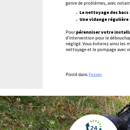
genre de problèmes, avec nota
Le nettoyage des bacs 
Une vidange régulière 
Pour
pérenniser votre install
d’intervention pour le débouchag
négligé. Vous éviterez ainsi les 
nettoyage et le pompage avec vi
Posté dans
Fosses