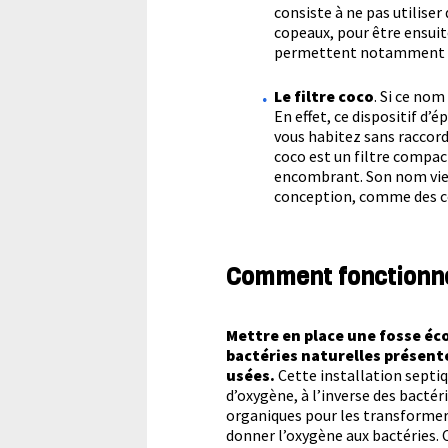
consiste à ne pas utiliser 
copeaux, pour être ensui
permettent notamment d’
Le filtre coco
. Si ce nom
En effet, ce dispositif d
vous habitez sans raccord
coco est un filtre compac
encombrant. Son nom vient
conception, comme des co
Comment fonctionne
Mettre en place une fosse éc
bactéries naturelles présente
usées.
Cette installation septi
d’oxygène, à l’inverse des bactér
organiques pour les transformer
donner l’oxygène aux bactéries. 