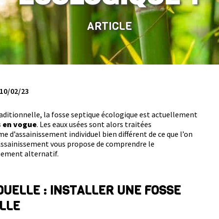
ARTICLE
 10/02/23
aditionnelle, la fosse septique écologique est actuellement
s en vogue
. Les eaux usées sont alors traitées
e d’assainissement individuel bien différent de ce que l’on
Assainissement vous propose de comprendre le
ement alternatif.
DUELLE : INSTALLER UNE FOSSE
LLE