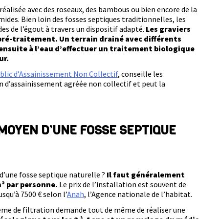
éalisée avec des roseaux, des bambous ou bien encore de la
ides. Bien loin des fosses septiques traditionnelles, les
ides de l’égout à travers un dispositif adapté.
Les graviers
pré-traitement. Un terrain drainé avec différents
ensuite à l’eau d’effectuer un traitement biologique
ur.
ublic d’Assainissement Non Collectif
, conseille les
on d’assainissement agréée non collectif et peut la
 MOYEN D’UNE FOSSE SEPTIQUE
 d’une fosse septique naturelle ?
Il faut généralement
m² par personne.
Le prix de l’installation est souvent de
usqu’à 7500 € selon l’
Anah
, l’Agence nationale de l’habitat.
tème de filtration demande tout de même de réaliser une