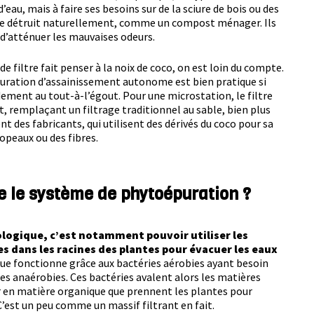
d’eau, mais à faire ses besoins sur de la sciure de bois ou des
te détruit naturellement, comme un compost ménager. Ils
atténuer les mauvaises odeurs.
 de filtre fait penser à la noix de coco, on est loin du compte.
’épuration d’assainissement autonome est bien pratique si
ement au tout-à-l’égout. Pour une microstation, le filtre
t, remplaçant un filtrage traditionnel au sable, bien plus
 des fabricants, qui utilisent des dérivés du coco pour sa
peaux ou des fibres.
 le système de phytoépuration ?
ologique, c’est notamment pouvoir utiliser les
s dans les racines des plantes pour évacuer les eaux
que fonctionne grâce aux bactéries aérobies ayant besoin
ies anaérobies. Ces bactéries avalent alors les matières
 en matière organique que prennent les plantes pour
C’est un peu comme un massif filtrant en fait.