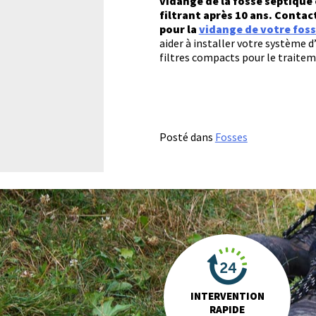
vidange de la fosse septique 
filtrant après 10 ans. Cont
pour la
vidange de votre foss
aider à installer votre système 
filtres compacts pour le traitem
Posté dans
Fosses
INTERVENTION
RAPIDE