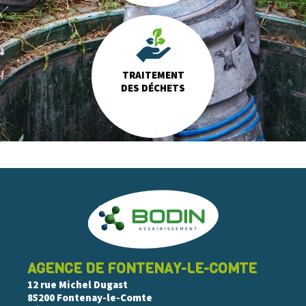
TRAITEMENT
DES DÉCHETS
AGENCE DE FONTENAY-LE-COMTE
12 rue Michel Dugast
85200 Fontenay-le-Comte