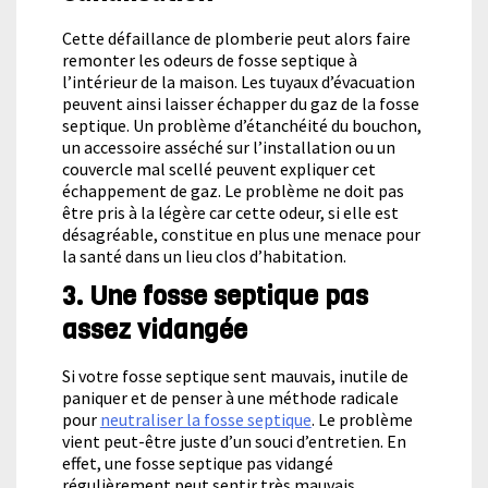
Cette défaillance de plomberie peut alors faire
remonter les odeurs de fosse septique à
l’intérieur de la maison. Les tuyaux d’évacuation
peuvent ainsi laisser échapper du gaz de la fosse
septique. Un problème d’étanchéité du bouchon,
un accessoire asséché sur l’installation ou un
couvercle mal scellé peuvent expliquer cet
échappement de gaz. Le problème ne doit pas
être pris à la légère car cette odeur, si elle est
désagréable, constitue en plus une menace pour
la santé dans un lieu clos d’habitation.
3. Une fosse septique pas
assez vidangée
Si votre fosse septique sent mauvais, inutile de
paniquer et de penser à une méthode radicale
pour
neutraliser la fosse septique
. Le problème
vient peut-être juste d’un souci d’entretien. En
effet, une fosse septique pas vidangé
régulièrement peut sentir très mauvais.