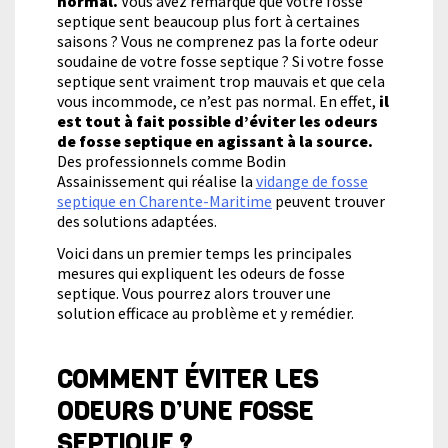
normal.
Vous avez remarqué que votre fosse
mauvais ?
septique sent beaucoup plus fort à certaines
saisons ? Vous ne comprenez pas la forte odeur
soudaine de votre fosse septique ? Si votre fosse
septique sent vraiment trop mauvais et que cela
vous incommode, ce n’est pas normal. En effet,
il
est tout à fait possible d’éviter les odeurs
de fosse septique en agissant à la source.
Des professionnels comme Bodin
Assainissement qui réalise la
vidange de fosse
septique en Charente-Maritime
peuvent trouver
des solutions adaptées.
Voici dans un premier temps les principales
mesures qui expliquent les odeurs de fosse
septique. Vous pourrez alors trouver une
solution efficace au problème et y remédier.
COMMENT ÉVITER LES
ODEURS D’UNE FOSSE
SEPTIQUE ?