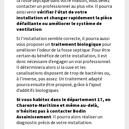
la fosse septique dans votre maison, vous devez
contacter un professionnel au plus vite. Il pourra
ainsi venir
vérifier l’état de votre
installation et changer rapidement la pièce
défaillante ou améliorer le système de
ventilation
.
Si l’installation semble correcte, il pourra aussi
vous proposer un
traitement biologique
pour
améliorer l’odeur de la fosse septique. Pour être
certain du bénéfice de cette installation, il est
donc nécessaire d’engager un vrai professionnel.
Il déterminera alors si la cuve et les
canalisations disposent de trop de bactéries ou,
à l’inverse, pas assez. Un traitement adapté
pourra ensuite être proposé, grâce à l’ajout
d’additifs biologiques.
Si vous habitez dans le département 17, en
Charente-Maritime et même au-delà,
n’hésitez pas à contacter Bodin
Assainissement
. Il pourra alors réaliser un
diagnostic précis de votre installation.